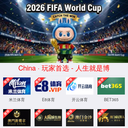
365英国上市(集团)品牌公司-Official website
首页
关于365英
产品中心
行业案例
选型下载
365英国上
新闻资讯
联系我们
国上市集团
市集团服务
standard
标准规范
standard specification
全部
国家标准
地方标
TSG07
GB/T15
DB12/ 1